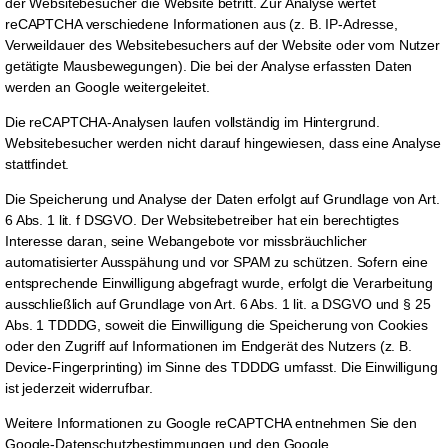
der Websitebesucher die Website betritt. Zur Analyse wertet
reCAPTCHA verschiedene Informationen aus (z. B. IP-Adresse,
Verweildauer des Websitebesuchers auf der Website oder vom Nutzer
getätigte Mausbewegungen). Die bei der Analyse erfassten Daten
werden an Google weitergeleitet.
Die reCAPTCHA-Analysen laufen vollständig im Hintergrund.
Websitebesucher werden nicht darauf hingewiesen, dass eine Analyse
stattfindet.
Die Speicherung und Analyse der Daten erfolgt auf Grundlage von Art.
6 Abs. 1 lit. f DSGVO. Der Websitebetreiber hat ein berechtigtes
Interesse daran, seine Webangebote vor missbräuchlicher
automatisierter Ausspähung und vor SPAM zu schützen. Sofern eine
entsprechende Einwilligung abgefragt wurde, erfolgt die Verarbeitung
ausschließlich auf Grundlage von Art. 6 Abs. 1 lit. a DSGVO und § 25
Abs. 1 TDDDG, soweit die Einwilligung die Speicherung von Cookies
oder den Zugriff auf Informationen im Endgerät des Nutzers (z. B.
Device-Fingerprinting) im Sinne des TDDDG umfasst. Die Einwilligung
ist jederzeit widerrufbar.
Weitere Informationen zu Google reCAPTCHA entnehmen Sie den
Google-Datenschutzbestimmungen und den Google