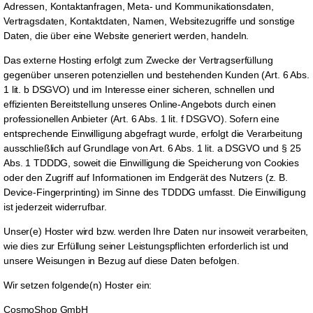
Adressen, Kontaktanfragen, Meta- und Kommunikationsdaten,
Vertragsdaten, Kontaktdaten, Namen, Websitezugriffe und sonstige
Daten, die über eine Website generiert werden, handeln.
Das externe Hosting erfolgt zum Zwecke der Vertragserfüllung
gegenüber unseren potenziellen und bestehenden Kunden (Art. 6 Abs.
1 lit. b DSGVO) und im Interesse einer sicheren, schnellen und
effizienten Bereitstellung unseres Online-Angebots durch einen
professionellen Anbieter (Art. 6 Abs. 1 lit. f DSGVO). Sofern eine
entsprechende Einwilligung abgefragt wurde, erfolgt die Verarbeitung
ausschließlich auf Grundlage von Art. 6 Abs. 1 lit. a DSGVO und § 25
Abs. 1 TDDDG, soweit die Einwilligung die Speicherung von Cookies
oder den Zugriff auf Informationen im Endgerät des Nutzers (z. B.
Device-Fingerprinting) im Sinne des TDDDG umfasst. Die Einwilligung
ist jederzeit widerrufbar.
Unser(e) Hoster wird bzw. werden Ihre Daten nur insoweit verarbeiten,
wie dies zur Erfüllung seiner Leistungspflichten erforderlich ist und
unsere Weisungen in Bezug auf diese Daten befolgen.
Wir setzen folgende(n) Hoster ein:
CosmoShop GmbH