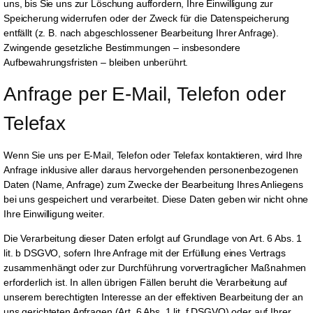
uns, bis Sie uns zur Löschung auffordern, Ihre Einwilligung zur
Speicherung widerrufen oder der Zweck für die Datenspeicherung
entfällt (z. B. nach abgeschlossener Bearbeitung Ihrer Anfrage).
Zwingende gesetzliche Bestimmungen – insbesondere
Aufbewahrungsfristen – bleiben unberührt.
Anfrage per E-Mail, Telefon oder 
Telefax
Wenn Sie uns per E-Mail, Telefon oder Telefax kontaktieren, wird Ihre
Anfrage inklusive aller daraus hervorgehenden personenbezogenen
Daten (Name, Anfrage) zum Zwecke der Bearbeitung Ihres Anliegens
bei uns gespeichert und verarbeitet. Diese Daten geben wir nicht ohne
Ihre Einwilligung weiter.
Die Verarbeitung dieser Daten erfolgt auf Grundlage von Art. 6 Abs. 1
lit. b DSGVO, sofern Ihre Anfrage mit der Erfüllung eines Vertrags
zusammenhängt oder zur Durchführung vorvertraglicher Maßnahmen
erforderlich ist. In allen übrigen Fällen beruht die Verarbeitung auf
unserem berechtigten Interesse an der effektiven Bearbeitung der an
uns gerichteten Anfragen (Art. 6 Abs. 1 lit. f DSGVO) oder auf Ihrer