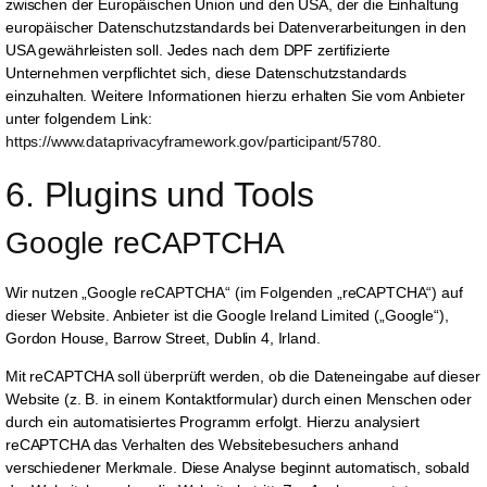
zwischen der Europäischen Union und den USA, der die Einhaltung
europäischer Datenschutzstandards bei Datenverarbeitungen in den
USA gewährleisten soll. Jedes nach dem DPF zertifizierte
Unternehmen verpflichtet sich, diese Datenschutzstandards
einzuhalten. Weitere Informationen hierzu erhalten Sie vom Anbieter
unter folgendem Link:
https://www.dataprivacyframework.gov/participant/5780
.
6. Plugins und Tools
Google reCAPTCHA
Wir nutzen „Google reCAPTCHA“ (im Folgenden „reCAPTCHA“) auf
dieser Website. Anbieter ist die Google Ireland Limited („Google“),
Gordon House, Barrow Street, Dublin 4, Irland.
Mit reCAPTCHA soll überprüft werden, ob die Dateneingabe auf dieser
Website (z. B. in einem Kontaktformular) durch einen Menschen oder
durch ein automatisiertes Programm erfolgt. Hierzu analysiert
reCAPTCHA das Verhalten des Websitebesuchers anhand
verschiedener Merkmale. Diese Analyse beginnt automatisch, sobald