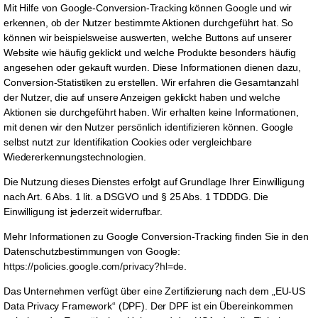
Mit Hilfe von Google-Conversion-Tracking können Google und wir
erkennen, ob der Nutzer bestimmte Aktionen durchgeführt hat. So
können wir beispielsweise auswerten, welche Buttons auf unserer
Website wie häufig geklickt und welche Produkte besonders häufig
angesehen oder gekauft wurden. Diese Informationen dienen dazu,
Conversion-Statistiken zu erstellen. Wir erfahren die Gesamtanzahl
der Nutzer, die auf unsere Anzeigen geklickt haben und welche
Aktionen sie durchgeführt haben. Wir erhalten keine Informationen,
mit denen wir den Nutzer persönlich identifizieren können. Google
selbst nutzt zur Identifikation Cookies oder vergleichbare
Wiedererkennungstechnologien.
Die Nutzung dieses Dienstes erfolgt auf Grundlage Ihrer Einwilligung
nach Art. 6 Abs. 1 lit. a DSGVO und § 25 Abs. 1 TDDDG. Die
Einwilligung ist jederzeit widerrufbar.
Mehr Informationen zu Google Conversion-Tracking finden Sie in den
Datenschutzbestimmungen von Google:
https://policies.google.com/privacy?hl=de
.
Das Unternehmen verfügt über eine Zertifizierung nach dem „EU-US
Data Privacy Framework“ (DPF). Der DPF ist ein Übereinkommen