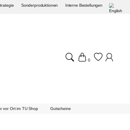
trategie
Sonderproduktionen
Interne Bestellungen
0
r vor Ort im TU Shop
Gutscheine