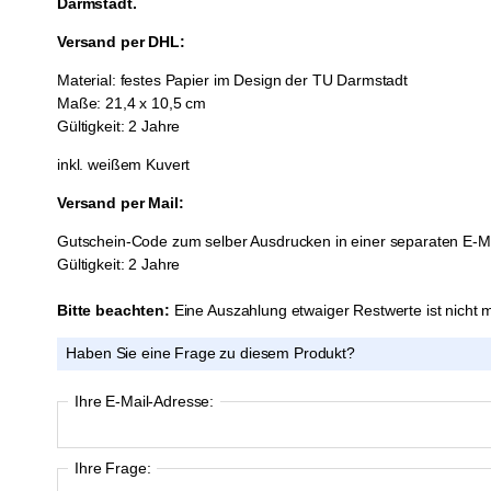
Darmstadt.
Versand per DHL:
Material: festes Papier im Design der TU Darmstadt
Maße: 21,4 x 10,5 cm
Gültigkeit: 2 Jahre
inkl. weißem Kuvert
Versand per Mail:
Gutschein-Code zum selber Ausdrucken in einer separaten E-M
Gültigkeit: 2 Jahre
Bitte beachten:
Eine Auszahlung etwaiger Restwerte ist nicht m
Haben Sie eine Frage zu diesem Produkt?
Ihre E-Mail-Adresse:
Ihre Frage: