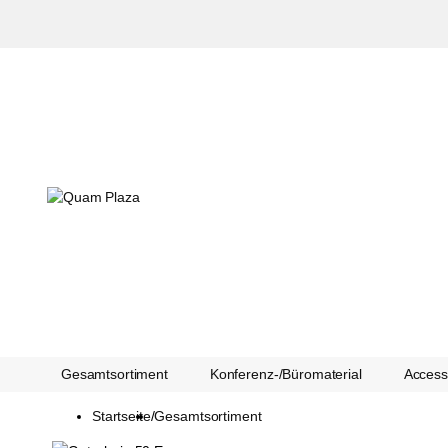
Gesamtsortiment
Konferenz-/Büromaterial
Accesso
Startseite
/
Gesamtsortiment