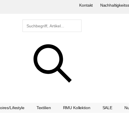
Kontakt
Nachhaltigkeitss
ires/Lifestyle
Textilien
RMU Kollektion
SALE
Nu