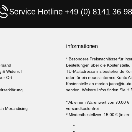
Service Hotline +49 (0) 8141 36 98
Informationen
* Besondere Preisnachlässe für int
ersand
Bestellungen über die Kostenstelle. 
 & Widerruf
TU-Mailadresse ins bestehende Kon
or Ort
oder für ein neues internes Konto A
Kostenstelle an marion.juras@tu-da
eitserklärung
senden. Weitere Infos finden Sie HI
* Ab einem Warenwert von 70,00 €
ch Merandising
versandkostenfrei
* Mindestbestellwert 15,00 € (intern