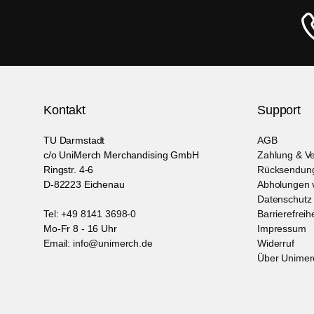
Kontakt
Support
TU Darmstadt
AGB
c/o UniMerch Merchandising GmbH
Zahlung & V
Ringstr. 4-6
Rücksendung
D-82223 Eichenau
Abholungen v
Datenschutz
Tel: +49 8141 3698-0
Barrierefreih
Mo-Fr 8 - 16 Uhr
Impressum
Email: info@unimerch.de
Widerruf
Über Unimer