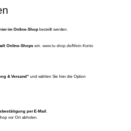
en
hier im Online-Shop
bestellt werden.
adt Online-Shops
ein.
www.tu-shop.de/Mein-Konto
ung & Versand“
und wählen Sie hier die Option
sbestätigung per E-Mail
.
Shop vor Ort abholen.