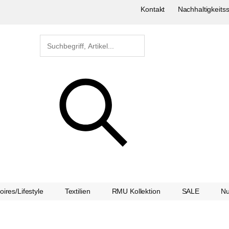
Kontakt
Nachhaltigkeitss
ires/Lifestyle
Textilien
RMU Kollektion
SALE
Nu