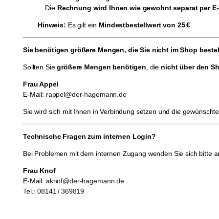
Die
Rechnung wird Ihnen wie gewohnt separat per E-
Hinweis:
Es gilt ein
Mindestbestellwert von 25
€
.
Sie benötigen größere Mengen, die Sie nicht im Shop best
Sollten Sie
größere Mengen benötigen
, die
nicht über den S
Frau Appel
E-Mail:
rappel@der-hagemann.de
Sie wird sich mit Ihnen in Verbindung setzen und die gewünscht
Technische Fragen zum internen Login?
Bei Problemen mit dem internen Zugang wenden Sie sich bitte a
Frau Knof
E-Mail:
aknof@der-hagemann.de
Tel.:
08141 / 369819