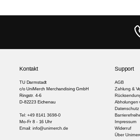
Kontakt
Support
TU Darmstadt
AGB
c/o UniMerch Merchandising GmbH
Zahlung & V
Ringstr. 4-6
Rücksendung
D-82223 Eichenau
Abholungen v
Datenschutz
Tel: +49 8141 3698-0
Barrierefreih
Mo-Fr 8 - 16 Uhr
Impressum
Email: info@unimerch.de
Widerruf
Über Unimer