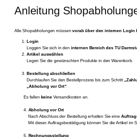
Anleitung Shopabholung
Alle Shopabholungen müssen
vorab über den internen Login 
Login
Loggen Sie sich in den
internen Bereich des TU Darmst
Artikel auswählen
Legen Sie die gewünschten Produkte in den Warenkorb.
Bestellung abschließen
Durchlaufen Sie den Bestellprozess bis zum Schritt
„Zahl
„Abholung vor Ort“
.
Es fallen
keine
Versandkosten an.
4.
Abholung vor Ort
Nach Abschluss der Bestellung erhalten Sie eine
Auftrag
Mit dieser Auftragsbestätigung können Sie die Artikel im 
5.
Rechnungsstellung