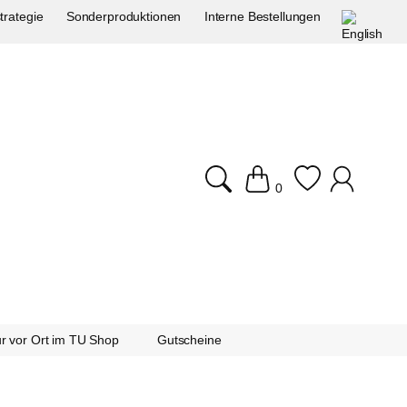
trategie
Sonderproduktionen
Interne Bestellungen
0
r vor Ort im TU Shop
Gutscheine