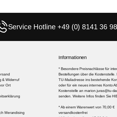
Service Hotline +49 (0) 8141 36 98
Informationen
* Besondere Preisnachlässe für int
ersand
Bestellungen über die Kostenstelle. 
 & Widerruf
TU-Mailadresse ins bestehende Kon
or Ort
oder für ein neues internes Konto A
Kostenstelle an marion.juras@tu-da
eitserklärung
senden. Weitere Infos finden Sie HI
* Ab einem Warenwert von 70,00 €
ch Merandising
versandkostenfrei