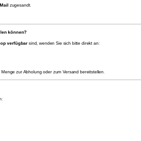
Mail
zugesandt.
ellen können?
hop verfügbar
sind, wenden Sie sich bitte direkt an:
e Menge zur Abholung oder zum Versand bereitstellen.
n: